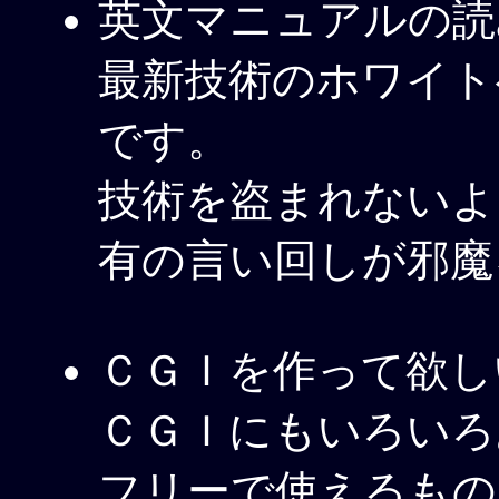
英文マニュアルの読
最新技術のホワイト
です。
技術を盗まれないよ
有の言い回しが邪魔
ＣＧＩを作って欲し
ＣＧＩにもいろいろ
フリーで使えるもの