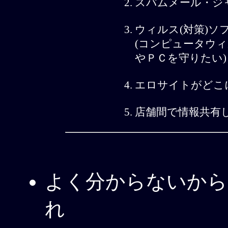
スパムメール・ジ
ウィルス(対策)
(コンピュータウ
やＰＣを守りたい)
エロサイトがどこ
店舗間で情報共有
よく分からないから
れ